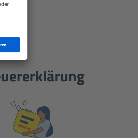
teuererklärung