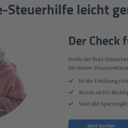
e-Steuerhilfe leicht g
Der Check f
Profis der Buhl Steuerbe
bei deiner Steuererkläru
Ist die Erklärung rich
Wurde nichts Wichti
Sind alle Sparmögli
Jetzt buchen