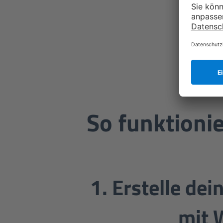
So funktionie
1. Erstelle dei
mit 