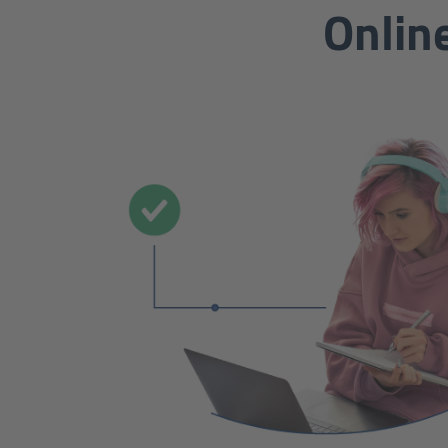
Onlin