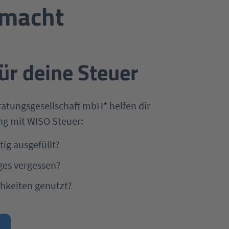
emacht
ür deine Steuer
ratungsgesellschaft mbH* helfen dir
ng mit WISO Steuer:
tig ausgefüllt?
ges vergessen?
chkeiten genutzt?