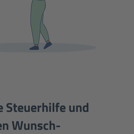
e Steuerhilfe und
en Wunsch-