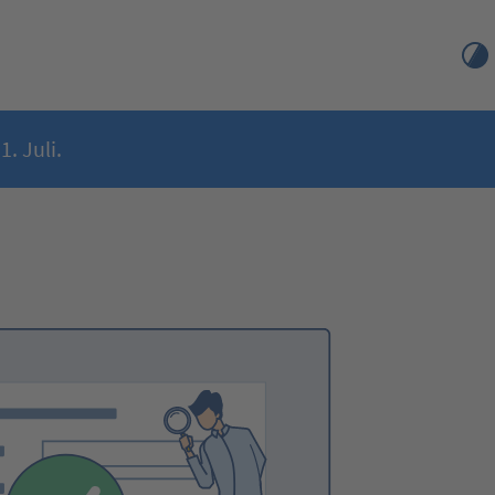
. Juli.