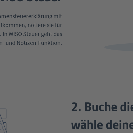
ommensteuererklärung mit
ufkommen, notiere sie für
. In WISO Steuer geht das
en- und Notizen-Funktion.
2. Buche di
wähle dein