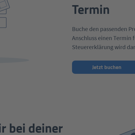
Termin
Buche den passenden Pro
Anschluss einen Termin f
Steuererklärung wird dan
Jetzt buchen
ir bei deiner